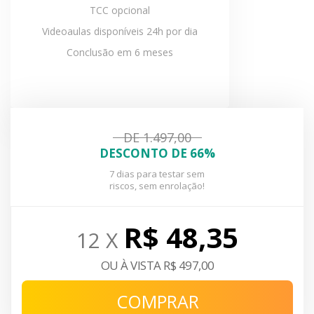
TCC opcional
Videoaulas disponíveis 24h por dia
Conclusão em 6 meses
DE 1.497,00
DESCONTO DE 66%
7 dias para testar sem
riscos, sem enrolação!
R$ 48,35
12 X
OU À VISTA R$ 497,00
COMPRAR