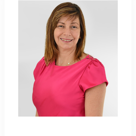
Cíntia Lobo