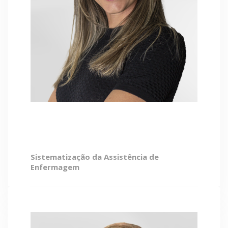
Michely Filete
Sistematização da Assistência de
Enfermagem