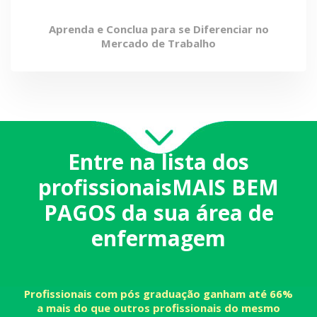
Aprenda e Conclua para se Diferenciar no
Mercado de Trabalho
Entre na lista dos
profissionaisMAIS BEM
PAGOS da sua área de
enfermagem
Profissionais com pós graduação ganham até 66%
a mais do que outros profissionais do mesmo