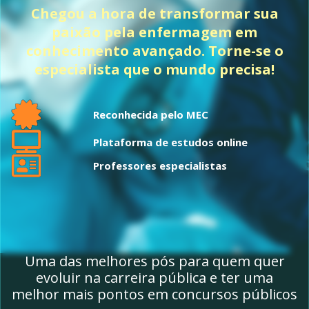
Chegou a hora de transformar sua
paixão pela enfermagem em
conhecimento avançado. Torne-se o
especialista que o mundo precisa!
Reconhecida pelo MEC
Plataforma de estudos online
Professores especialistas
Uma das melhores pós para quem quer
evoluir na carreira pública e ter uma
melhor mais pontos em concursos públicos