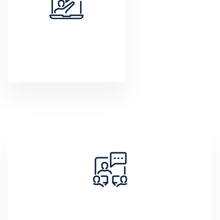
100% Online
Conclusão em 6 meses