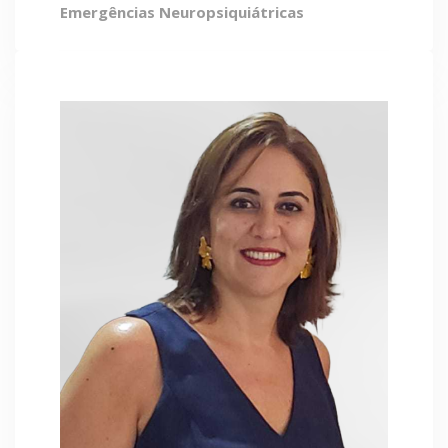
Emergências Neuropsiquiátricas