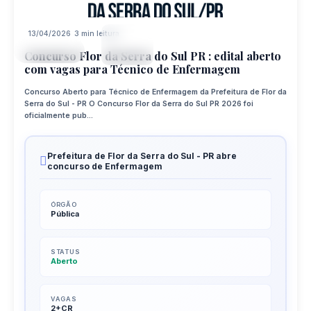
13/04/2026
3 min leitura
13
CONCURSO
APR
Concurso Flor da Serra do Sul PR : edital aberto
com vagas para Técnico de Enfermagem
Concurso Aberto para Técnico de Enfermagem da Prefeitura de Flor da
Serra do Sul - PR O Concurso Flor da Serra do Sul PR 2026 foi
oficialmente pub...
Prefeitura de Flor da Serra do Sul - PR abre
concurso de Enfermagem
ÓRGÃO
Pública
STATUS
Aberto
VAGAS
2+CR