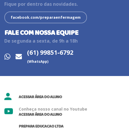
Fique por dentro das novidades.
facebook.com/preparaenfermagem
FALE COM NOSSA EQUIPE
De segunda a sexta, de 9h a 18h
(61) 99851-6792
(WhatsApp)
ACESSAR ÁREA DO ALUNO
Conheça nosso canal no Youtube
ACESSAR ÁREA DO ALUNO
PREPARA EDUCACAO LTDA