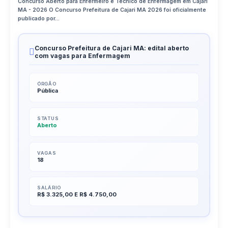
Concurso Aberto para Enfermeiro e Técnico de Enfermagem em Cajari
MA - 2026 O Concurso Prefeitura de Cajari MA 2026 foi oficialmente
publicado por...
Concurso Prefeitura de Cajari MA: edital aberto
com vagas para Enfermagem
ÓRGÃO
Pública
STATUS
Aberto
VAGAS
18
SALÁRIO
R$ 3.325,00 E R$ 4.750,00