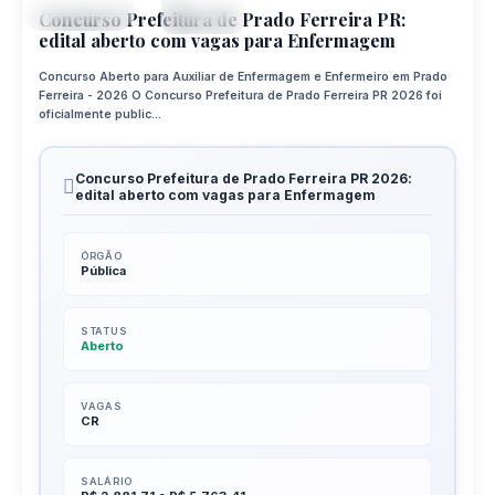
CONCURSO
APR
Concurso Prefeitura de Prado Ferreira PR:
edital aberto com vagas para Enfermagem
Concurso Aberto para Auxiliar de Enfermagem e Enfermeiro em Prado
Ferreira - 2026 O Concurso Prefeitura de Prado Ferreira PR 2026 foi
oficialmente public...
Concurso Prefeitura de Prado Ferreira PR 2026:
edital aberto com vagas para Enfermagem
ÓRGÃO
Pública
STATUS
Aberto
VAGAS
CR
SALÁRIO