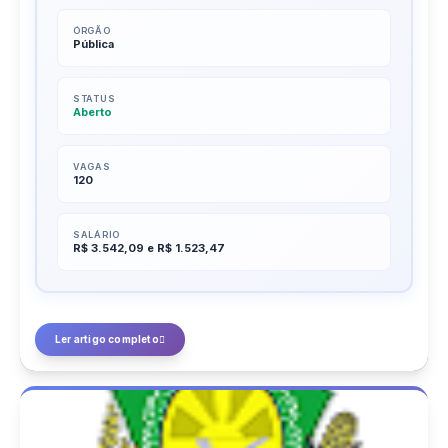
ÓRGÃO
Pública
STATUS
Aberto
VAGAS
120
SALÁRIO
R$ 3.542,09 e R$ 1.523,47
Ler artigo completo