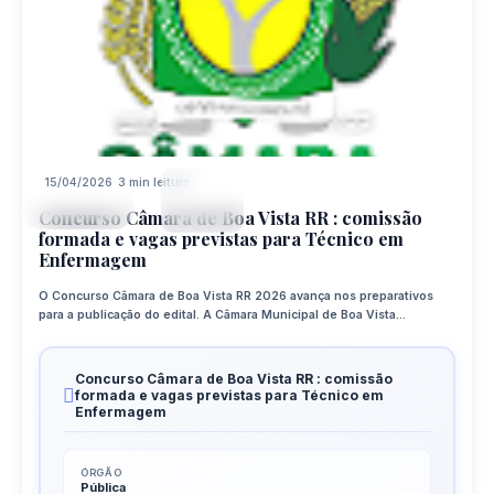
15/04/2026
3 min leitura
15
CONCURSO
APR
Concurso Câmara de Boa Vista RR : comissão
formada e vagas previstas para Técnico em
Enfermagem
O Concurso Câmara de Boa Vista RR 2026 avança nos preparativos
para a publicação do edital. A Câmara Municipal de Boa Vista...
Concurso Câmara de Boa Vista RR : comissão
formada e vagas previstas para Técnico em
Enfermagem
ÓRGÃO
Pública