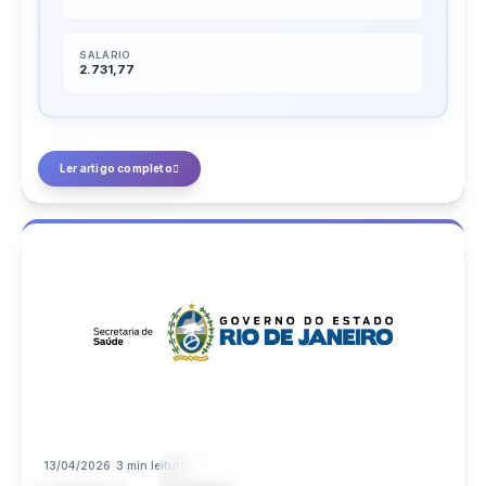
SALÁRIO
2.731,77
Ler artigo completo
13/04/2026
3 min leitura
13