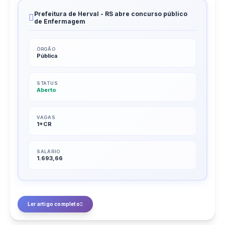
Prefeitura de Herval - RS abre concurso público
de Enfermagem
ÓRGÃO
Pública
STATUS
Aberto
VAGAS
1+CR
SALÁRIO
1.693,66
Ler artigo completo