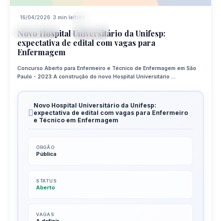
16/04/2026
3 min leitura
16
CONCURSO
APR
Novo Hospital Universitário da Unifesp:
expectativa de edital com vagas para
Enfermagem
Concurso Aberto para Enfermeiro e Técnico de Enfermagem em São
Paulo - 2023 A construção do novo Hospital Universitário ...
Novo Hospital Universitário da Unifesp:
expectativa de edital com vagas para Enfermeiro
e Técnico em Enfermagem
ÓRGÃO
Pública
STATUS
Aberto
VAGAS