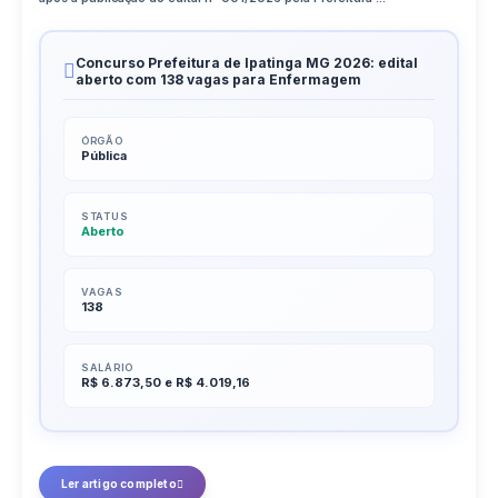
Concurso Prefeitura de Ipatinga MG 2026: edital
aberto com 138 vagas para Enfermagem
ÓRGÃO
Pública
STATUS
Aberto
VAGAS
138
SALÁRIO
R$ 6.873,50 e R$ 4.019,16
Ler artigo completo