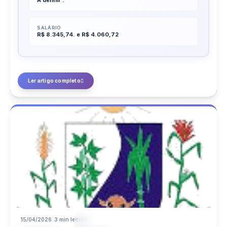
A definir .
SALÁRIO
R$ 8.345,74. e R$ 4.060,72
Ler artigo completo
15/04/2026
3 min leitura
15