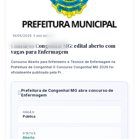
14/04/2026
3 min leitura
14
CONCURSO
APR
Concurso Congonhal MG: edital aberto com
vagas para Enfermagem
Concurso Aberto para Enfermeiro e Técnico de Enfermagem na
Prefeitura de Congonhal O Concurso Congonhal MG 2026 foi
oficialmente publicado pela Pr...
Prefeitura de Congonhal MG abre concurso de
Enfermagem
ÓRGÃO
Pública
STATUS
Aberto