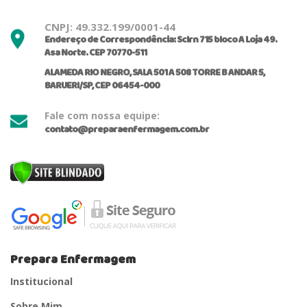
CNPJ: 49.332.199/0001-44
Endereço de Correspondência: Sclrn 715 bloco A Loja 49.
Asa Norte. CEP 70770-511
ALAMEDA RIO NEGRO, SALA 501 A 508 TORRE B ANDAR 5,
BARUERI/SP, CEP 06454-000
Fale com nossa equipe:
contato@preparaenfermagem.com.br
Prepara Enfermagem
Institucional
Sobre Mim