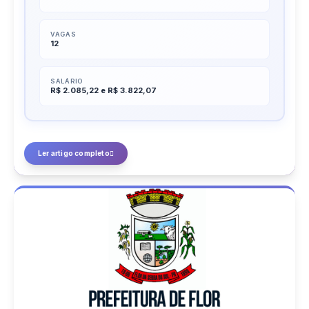
VAGAS
12
SALÁRIO
R$ 2.085,22 e R$ 3.822,07
Ler artigo completo