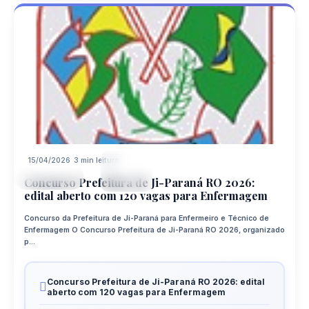
15/04/2026
3 min leitura
15
CONCURSO
APR
Concurso Prefeitura de Ji-Paraná RO 2026:
edital aberto com 120 vagas para Enfermagem
Concurso da Prefeitura de Ji-Paraná para Enfermeiro e Técnico de
Enfermagem O Concurso Prefeitura de Ji-Paraná RO 2026, organizado
p...
Concurso Prefeitura de Ji-Paraná RO 2026: edital
aberto com 120 vagas para Enfermagem