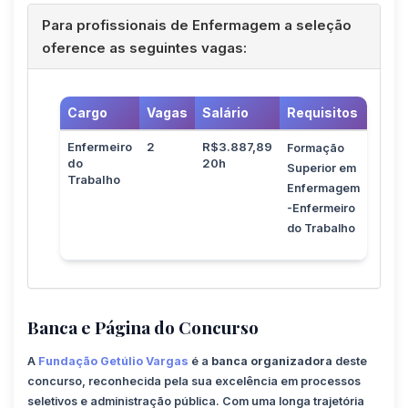
Para profissionais de Enfermagem a seleção
oference as seguintes vagas:
Cargo
Vagas
Salário
Requisitos
Enfermeiro
2
R$3.887,89
Formação
do
20h
Superior em
Trabalho
Enfermagem
-Enfermeiro
do Trabalho
Banca e Página do Concurso
A
Fundação Getúlio Vargas
é a
banca organizadora
deste
concurso, reconhecida pela sua excelência em processos
seletivos e administração pública. Com uma longa trajetória