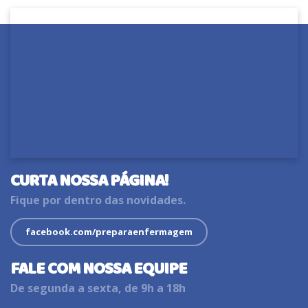
CURTA NOSSA PÁGINA!
Fique por dentro das novidades.
facebook.com/preparaenfermagem
FALE COM NOSSA EQUIPE
De segunda a sexta, de 9h a 18h