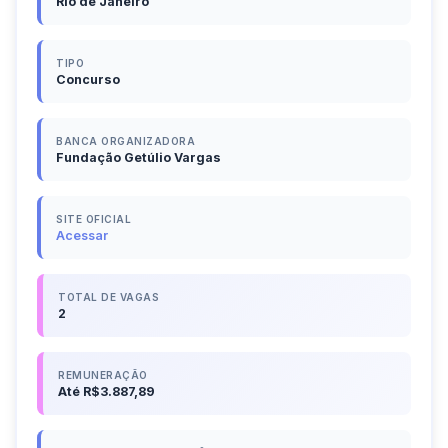
Rio de Janeiro
TIPO
Concurso
BANCA ORGANIZADORA
Fundação Getúlio Vargas
SITE OFICIAL
Acessar
TOTAL DE VAGAS
2
REMUNERAÇÃO
Até R$3.887,89