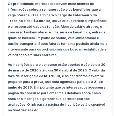
Os profissionais interessados devem estar atentos às
informações sobre a
remuneração
e os
benefícios
que a
vaga oferece. O salário para o cargo de
Enfermeiro do
Trabalho
é de
R$3.887,89
, um valor que reflete a importância
e a responsabilidade da função. Além do salário atrativo, o
concurso também oferece uma série de benefícios, entre os
quais se incluem um plano de saúde, vale-alimentação e
auxílio-transporte. Esses fatores tornam a posição ainda mais
interessante para os profissionais que buscam estabilidade e
valorização em suas carreiras.
As inscrições para o concurso estão abertas e vão do dia
30
de março de 2026
até o dia
30 de abril de 2026
. O valor da
taxa de inscrição é de
R$170,00
, e os candidatos devem se
preparar para a prova, que está agendada para o dia
21 de
junho de 2026
. É importante que os interessados acessem a
página do concurso para obter mais detalhes sobre como
realizar a inscrição e garantir sua participação nas
avaliações. O link para a página de inscrição está disponível
no final deste texto.