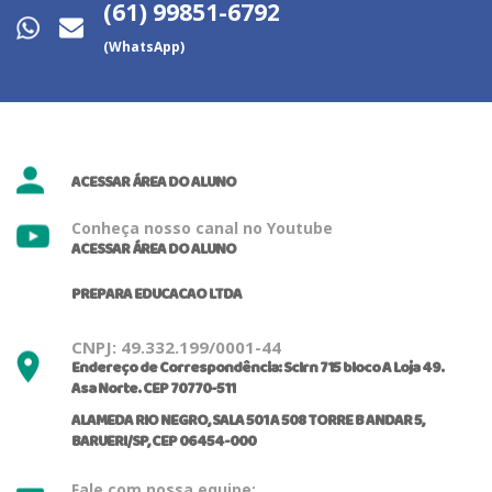
(61) 99851-6792
(WhatsApp)
ACESSAR ÁREA DO ALUNO
Conheça nosso canal no Youtube
ACESSAR ÁREA DO ALUNO
PREPARA EDUCACAO LTDA
CNPJ: 49.332.199/0001-44
Endereço de Correspondência: Sclrn 715 bloco A Loja 49.
Asa Norte. CEP 70770-511
ALAMEDA RIO NEGRO, SALA 501 A 508 TORRE B ANDAR 5,
BARUERI/SP, CEP 06454-000
Fale com nossa equipe: