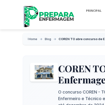
PRINCIPAL
Home
Blog
COREN TO abre concurso de 
COREN TO 
Enfermag
O concurso COREN - TO
Enfermeiro e Técnico 