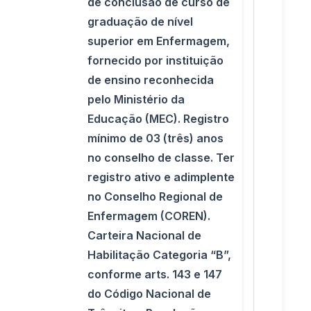
de conclusão de curso de
graduação de nível
superior em Enfermagem,
fornecido por instituição
de ensino reconhecida
pelo Ministério da
Educação (MEC). Registro
mínimo de 03 (três) anos
no conselho de classe. Ter
registro ativo e adimplente
no Conselho Regional de
Enfermagem (COREN).
Carteira Nacional de
Habilitação Categoria “B”,
conforme arts. 143 e 147
do Código Nacional de