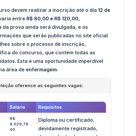
rso devem realizar a inscrição até o dia
12 de
varia entre
R$ 80,00 e R$ 120,00
,
 da prova ainda será divulgada, e os
rmações que serão publicadas no site oficial
lhes sobre o processo de inscrição,
fica do concurso, que contém todas as
datos. Esta é uma oportunidade imperdível
 na área de
enfermagem
.
eleção oference as seguintes vagas:
Salário
Requisitos
R$
Diploma ou certificado,
8.029,78
devidamente registrado,
40