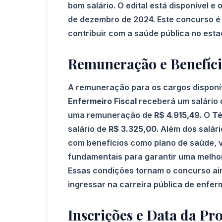
bom salário. O edital está disponível e
de dezembro de 2024. Este concurso é
contribuir com a saúde pública no esta
Remuneração e Benefíci
A remuneração para os cargos disponív
Enfermeiro Fiscal
receberá um salário
uma remuneração de
R$ 4.915,49
. O
Té
salário de
R$ 3.325,00
. Além dos salár
com benefícios como plano de saúde, v
fundamentais para garantir uma melhor 
Essas condições tornam o concurso ain
ingressar na carreira pública de enfe
Inscrições e Data da Pr