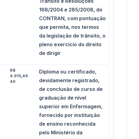
Trânsito e Resoluções
168/2004 e 285/2008, do
CONTRAN, com pontuação
que permita, nos termos
da legislação de trânsito, o
pleno exercício do direito
de dirigir
R$
Diploma ou certificado,
4.915,49
devidamente registrado,
40
de conclusão de curso de
graduação de nível
superior em Enfermagem,
fornecido por instituição
de ensino reconhecida
pelo Ministério da