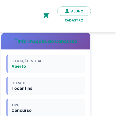
ALUNO
CADASTRO
Informações do Concurso
SITUAÇÃO ATUAL
Aberto
ESTADO
Tocantins
TIPO
Concurso