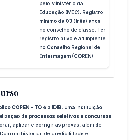
pelo Ministério da
Educação (MEC). Registro
mínimo de 03 (três) anos
no conselho de classe. Ter
registro ativo e adimplente
no Conselho Regional de
Enfermagem (COREN)
curso
blico COREN - TO
é a
IDIB
, uma instituição
alização de
processos seletivos
e
concursos
rar, aplicar e corrigir as provas, além de
Com um histórico de credibilidade e