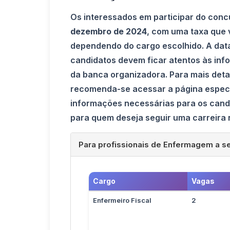
Os interessados em participar do concu
dezembro de 2024
, com uma taxa que 
dependendo do cargo escolhido. A data
candidatos devem ficar atentos às info
da banca organizadora. Para mais deta
recomenda-se acessar a página especí
informações necessárias para os candi
para quem deseja seguir uma carreira
Para profissionais de Enfermagem a s
Cargo
Vagas
Enfermeiro Fiscal
2