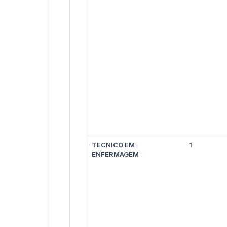
TECNICO EM
1
ENFERMAGEM