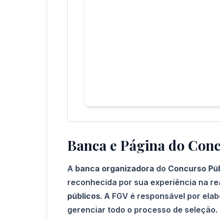
Banca e Página do Con
A
banca organizadora
do
Concurso Pú
reconhecida por sua experiência na re
públicos
. A FGV é responsável por elabo
gerenciar todo o processo de seleção. 