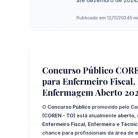
até dezembro de 2024.
Publicado em 12/11/2024
5 mi
Concurso Público CORE
para Enfermeiro Fiscal,
Enfermagem Aberto 20
O
Concurso Público
promovido pelo
Co
(COREN - TO)
está atualmente
aberto
,
Enfermeiro Fiscal
,
Enfermeiro
e
Técni
chance para profissionais da área de