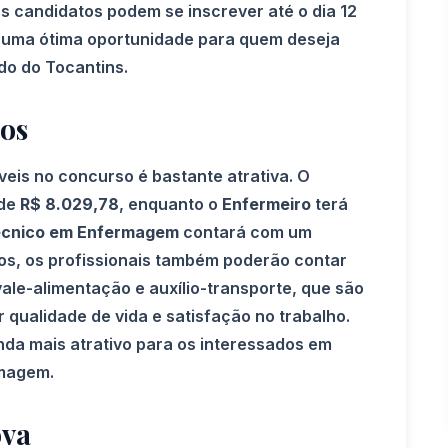
 os candidatos podem se inscrever até o dia 12
 uma ótima oportunidade para quem deseja
do do Tocantins.
os
eis no concurso é bastante atrativa. O
 de
R$ 8.029,78
, enquanto o
Enfermeiro
terá
cnico em Enfermagem
contará com um
ios, os profissionais também poderão contar
ale-alimentação e auxílio-transporte, que são
qualidade de vida e satisfação no trabalho.
da mais atrativo para os interessados em
rmagem.
ova